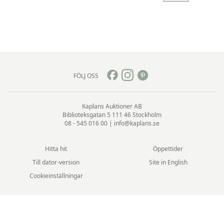
FÖLJ OSS
Kaplans Auktioner AB
Biblioteksgatan 5
111 46 Stockholm
08 - 545 016 00
|
info@kaplans.se
Hitta hit
Öppettider
Till dator-version
Site in English
Cookieinställningar