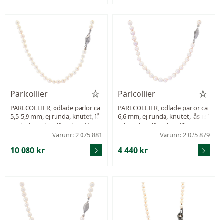
Pärlcollier
Pärlcollier
PÄRLCOLLIER, odlade pärlor ca
PÄRLCOLLIER, odlade pärlor ca
5,5-5,9 mm, ej runda, knutet, lå
6,6 mm, ej runda, knutet, lås i st
s i sterlingsilver, längd ca 44 cm.
erlingsilver, längd ca 46 cm.
Varunr: 2 075 881
Varunr: 2 075 879
10 080 kr
4 440 kr