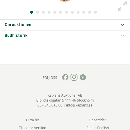
Om auktionen
Budhistorik
FÖLJ OSS
Kaplans Auktioner AB
Biblioteksgatan 5
111 46 Stockholm
08 - 545 016 00
|
info@kaplans.se
Hitta hit
Öppettider
Till dator-version
Site in English