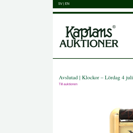
SV
|
EN
Avslutad | Klockor – Lördag 4 juli
Till auktionen