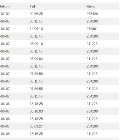
datum
Tid
Kund
-07-02
09:55:25
268420
-06-07
05:11:46
234190
-06-07
14:09:10
279861
-06-07
05:11:46
234190
-06-07
08:00:10
211223
-06-07
05:11:46
234190
-06-07
08:00:04
211223
-06-07
05:11:46
234190
-06-07
07:59:59
211223
-06-07
05:11:46
234190
-06-07
07:59:55
211223
-06-07
05:11:46
234190
-06-06
18:18:25
211223
-06-07
05:10:03
234190
-06-06
18:18:25
211223
-06-07
05:09:27
234190
-06-06
18:18:25
211223