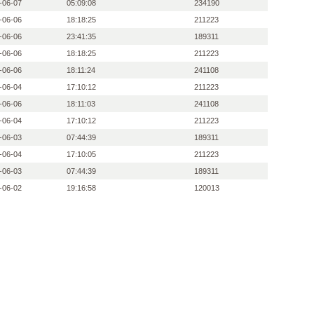
-06-07
05:09:08
234190
-06-06
18:18:25
211223
-06-06
23:41:35
189311
-06-06
18:18:25
211223
-06-06
18:11:24
241108
-06-04
17:10:12
211223
-06-06
18:11:03
241108
-06-04
17:10:12
211223
-06-03
07:44:39
189311
-06-04
17:10:05
211223
-06-03
07:44:39
189311
-06-02
19:16:58
120013