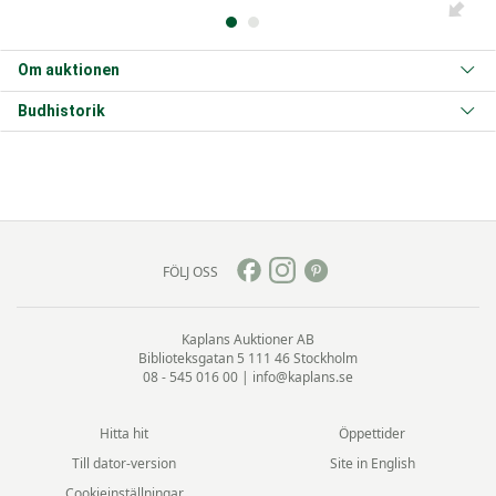
Om auktionen
Budhistorik
FÖLJ OSS
Kaplans Auktioner AB
Biblioteksgatan 5
111 46 Stockholm
08 - 545 016 00
|
info@kaplans.se
Hitta hit
Öppettider
Till dator-version
Site in English
Cookieinställningar