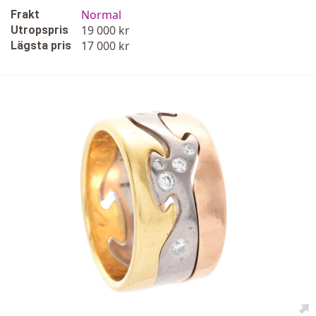
Normal
Frakt
19 000 kr
Utropspris
17 000 kr
Lägsta pris