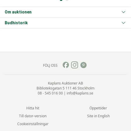
Om auktionen
Budhistorik
FÖLJ OSS
Kaplans Auktioner AB
Biblioteksgatan 5
111 46 Stockholm
08 - 545 016 00
|
info@kaplans.se
Hitta hit
Öppettider
Till dator-version
Site in English
Cookieinställningar