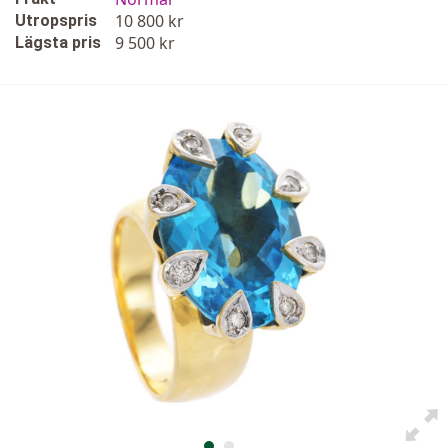
10 800 kr
Utropspris
9 500 kr
Lägsta pris