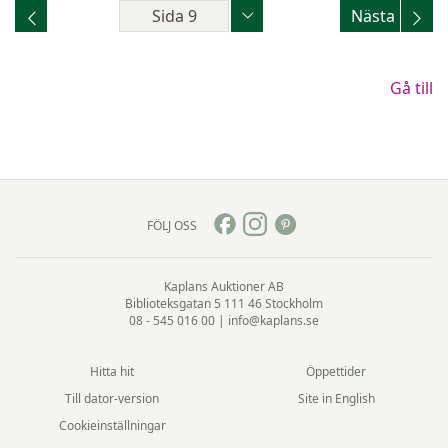
Sida
9
Nästa
Gå till
FÖLJ OSS
Kaplans Auktioner AB
Biblioteksgatan 5
111 46 Stockholm
08 - 545 016 00
|
info@kaplans.se
Hitta hit
Öppettider
Till dator-version
Site in English
Cookieinställningar