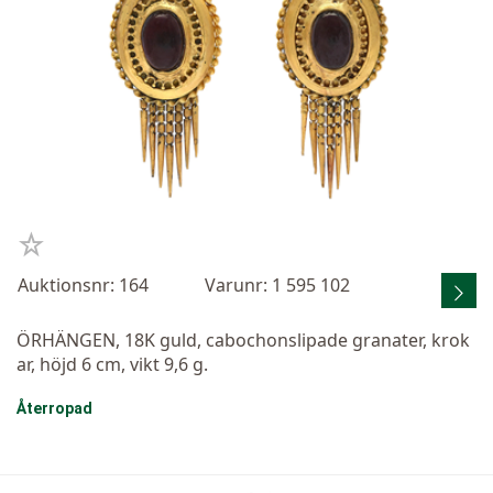
Auktionsnr: 164
Varunr: 1 595 102
ÖRHÄNGEN, 18K guld, cabochonslipade granater, krok
ar, höjd 6 cm, vikt 9,6 g.
Återropad