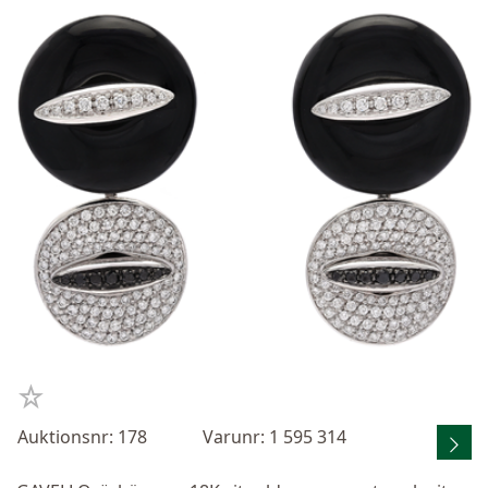
Auktionsnr: 178
Varunr: 1 595 314