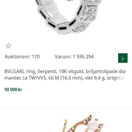
Auktionsnr: 170
Varunr: 1 595 294
BVLGARI, ring, Serpenti, 18K vitguld, briljantslipade dia
manter, ca TW/VVS, stl M (16,5 mm), vikt 9,4 g, originale
tui.
92 000 kr