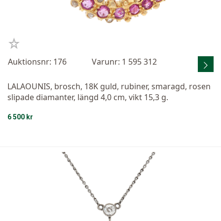
Auktionsnr: 176
Varunr: 1 595 312
LALAOUNIS, brosch, 18K guld, rubiner, smaragd, rosen
slipade diamanter, längd 4,0 cm, vikt 15,3 g.
6 500 kr