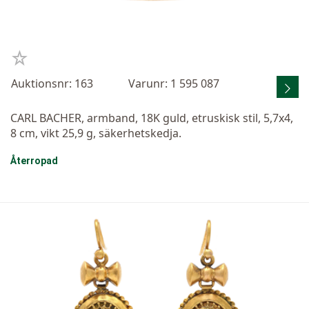
Auktionsnr: 163
Varunr: 1 595 087
CARL BACHER, armband, 18K guld, etruskisk stil, 5,7x4,
8 cm, vikt 25,9 g, säkerhetskedja.
Återropad