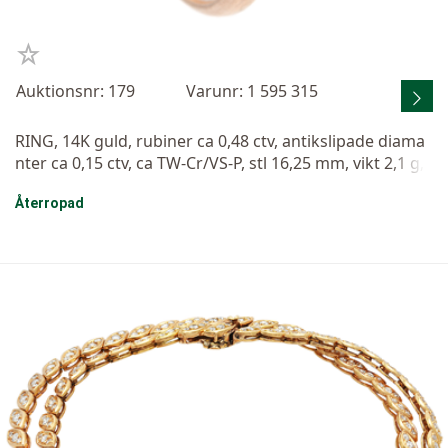
Auktionsnr: 179
Varunr: 1 595 315
RING, 14K guld, rubiner ca 0,48 ctv, antikslipade diama
nter ca 0,15 ctv, ca TW-Cr/VS-P, stl 16,25 mm, vikt 2,1 g,
slitna fattningar.
Återropad