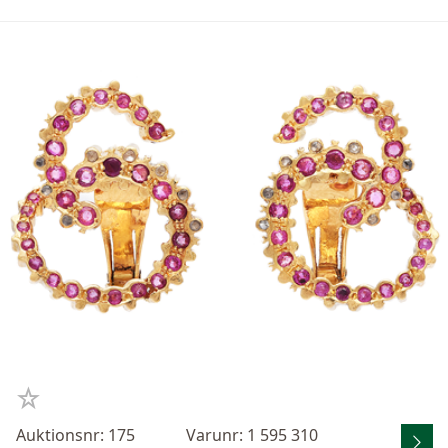
Auktionsnr: 175
Varunr: 1 595 310