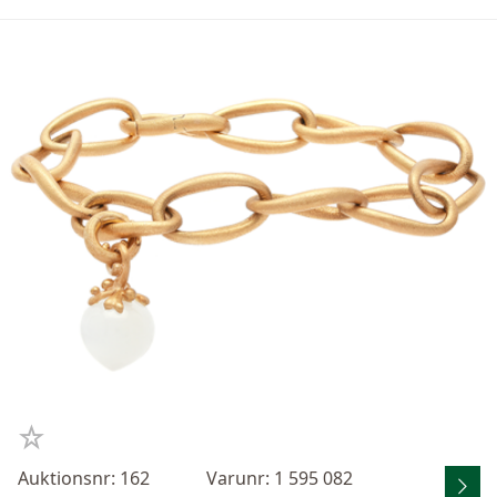
Auktionsnr: 162
Varunr: 1 595 082