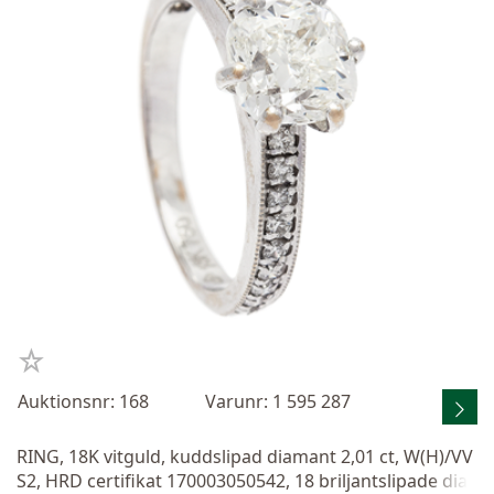
Auktionsnr: 168
Varunr: 1 595 287
RING, 18K vitguld, kuddslipad diamant 2,01 ct, W(H)/VV
S2, HRD certifikat 170003050542, 18 briljantslipade dia