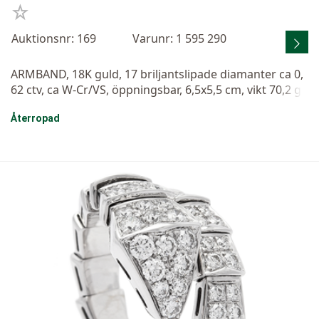
Auktionsnr: 169
Varunr: 1 595 290
ARMBAND, 18K guld, 17 briljantslipade diamanter ca 0,
62 ctv, ca W-Cr/VS, öppningsbar, 6,5x5,5 cm, vikt 70,2 g.
Återropad