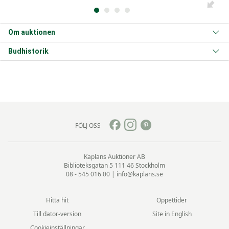
Om auktionen
Budhistorik
FÖLJ OSS
Kaplans Auktioner AB
Biblioteksgatan 5
111 46 Stockholm
08 - 545 016 00
|
info@kaplans.se
Hitta hit
Öppettider
Till dator-version
Site in English
Cookieinställningar