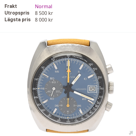
Normal
Frakt
8 500 kr
Utropspris
8 000 kr
Lägsta pris