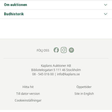
Om auktionen
Budhistorik
FÖLJ OSS
Kaplans Auktioner AB
Biblioteksgatan 5
111 46 Stockholm
08 - 545 016 00
|
info@kaplans.se
Hitta hit
Öppettider
Till dator-version
Site in English
Cookieinställningar