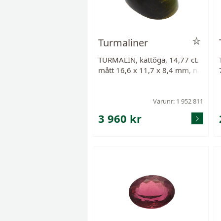
Turmaliner
TURMALIN, kattöga, 14,77 ct.
mått 16,6 x 11,7 x 8,4 mm, na
gg.
Varunr: 1 952 811
3 960 kr