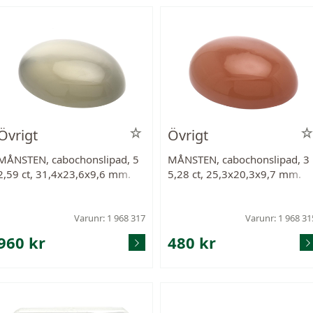
Övrigt
Övrigt
MÅNSTEN, cabochonslipad, 5
MÅNSTEN, cabochonslipad, 3
2,59 ct, 31,4x23,6x9,6 mm.
5,28 ct, 25,3x20,3x9,7 mm.
Varunr: 1 968 317
Varunr: 1 968 31
960 kr
480 kr