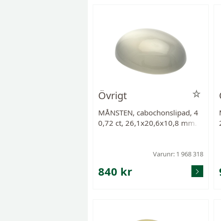
Övrigt
MÅNSTEN, cabochonslipad, 4
0,72 ct, 26,1x20,6x10,8 mm.
Varunr: 1 968 318
840 kr