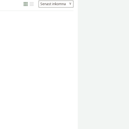
v
Senast inkomna