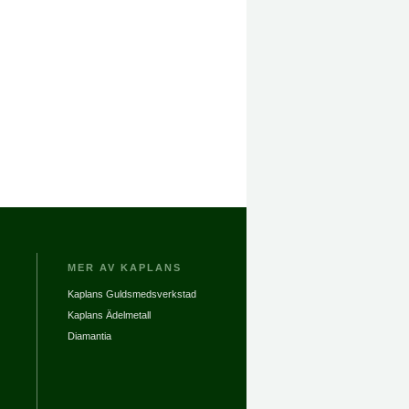
MER AV KAPLANS
Kaplans Guldsmedsverkstad
Kaplans Ädelmetall
Diamantia