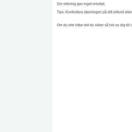
Din sökning gav inget resultat.
Tips: Kontrollera stavningen på ditt sökord elle
Om du inte hittar det du söker så hör av dig till o