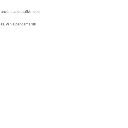
r använd andra sökkriterier.
ss. Vi hjälper gärna till!