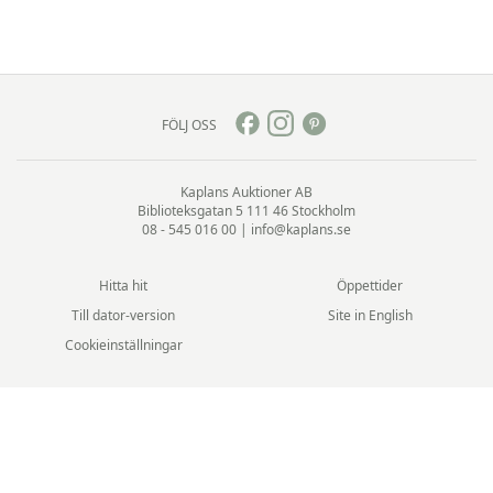
FÖLJ OSS
Kaplans Auktioner AB
Biblioteksgatan 5
111 46 Stockholm
08 - 545 016 00
|
info@kaplans.se
Hitta hit
Öppettider
Till dator-version
Site in English
Cookieinställningar