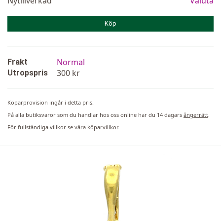
Nytillverkad
Valuta
Köp
Normal
Frakt
300 kr
Utropspris
Köparprovision ingår i detta pris.
På alla butiksvaror som du handlar hos oss online har du 14 dagars
ångerrätt
.
För fullständiga villkor se våra
köparvillkor
.