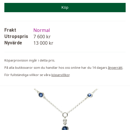
Köp
Normal
Frakt
7 600 kr
Utropspris
13 000 kr
Nyvärde
Köparprovision ingår i detta pris.
På alla butiksvaror som du handlar hos oss online har du 14 dagars
ångerrätt
.
För fullständiga villkor se våra
köparvillkor
.