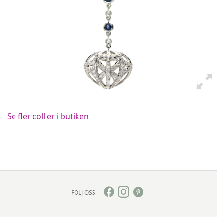
Se fler collier i butiken
FÖLJ OSS