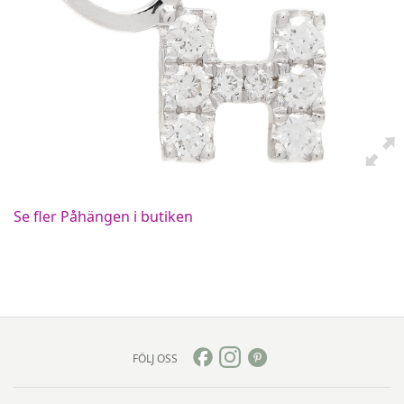
Se fler Påhängen i butiken
FÖLJ OSS