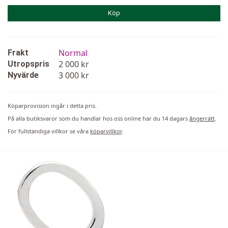
Köp
Normal
Frakt
2 000 kr
Utropspris
3 000 kr
Nyvärde
Köparprovision ingår i detta pris.
På alla butiksvaror som du handlar hos oss online har du 14 dagars
ångerrätt
.
För fullständiga villkor se våra
köparvillkor
.