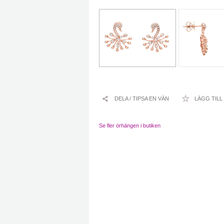
DELA / TIPSA EN VÄN
LÄGG TILL
Se fler örhängen i butiken