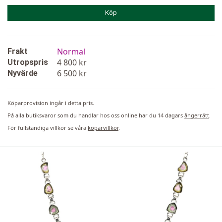
Köp
Normal
Frakt
4 800 kr
Utropspris
6 500 kr
Nyvärde
Köparprovision ingår i detta pris.
På alla butiksvaror som du handlar hos oss online har du 14 dagars
ångerrätt
.
För fullständiga villkor se våra
köparvillkor
.