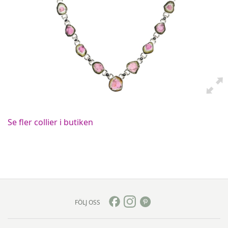
Se fler collier i butiken
FÖLJ OSS