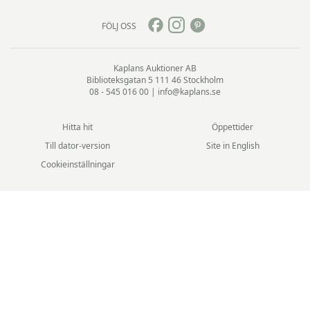
FÖLJ OSS
Kaplans Auktioner AB
Biblioteksgatan 5
111 46 Stockholm
08 - 545 016 00
|
info@kaplans.se
Hitta hit
Öppettider
Till dator-version
Site in English
Cookieinställningar